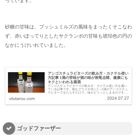
っています。
砂糖の甘味は、ブッシュミルズの風味をまったくそこなわ
ず、赤いぽってりとしたサクランボの甘味も琥珀色の円の
なかにうけいれていました。
アンゴスチュラビターズの飲み方・カクテル使い
方記事 1滴の苦味が酒の味が画竜点睛、健康にも
キクといわれる薬酒
アンゴスチュラビターズの飲み方・カクテル使い方を書い
ている記事です。飲むグラスや氷に1～2滴のアンゴスチュ
ラビターズをたらすだけで、味がピリっとしまるのです。
アンゴスチュラビターズを使ったカクテルの作り方・飲ん
2024.07.27
otutarou.com
だ感想も書いています。
ゴッドファーザー