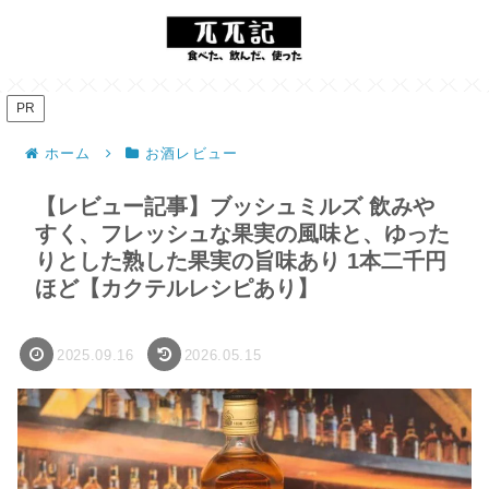
PR
ホーム
お酒レビュー
【レビュー記事】ブッシュミルズ 飲みや
すく、フレッシュな果実の風味と、ゆった
りとした熟した果実の旨味あり 1本二千円
ほど【カクテルレシピあり】
2025.09.16
2026.05.15