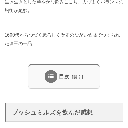
生き生きとした華やかな飲みごこち、力づよくバランスの
均衡が絶妙。
1600代からつづく恐ろしく歴史のながい酒蔵でつくられ
た珠玉の一品。
目次
ブッシュミルズを飲んだ感想