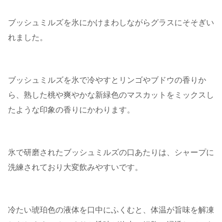
ブッシュミルズを氷にかけまわしながらグラスにそそぎい
れました。
ブッシュミルズを氷で冷やすとリンゴやブドウの香りか
ら、熟した桃や爽やかな新緑色のマスカットをミックスし
たような印象の香りにかわります。
氷で研磨されたブッシュミルズの口あたりは、シャープに
洗練されており大変飲みやすいです。
冷たい琥珀色の液体を口中にふくむと、体温が旨味を解凍