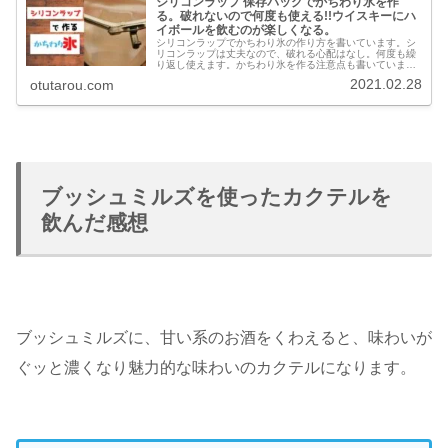
シリコンラップ 保存バッグでかちわり氷を作
る。破れないので何度も使える!!ウイスキーにハ
イボールを飲むのが楽しくなる。
シリコンラップでかちわり氷の作り方を書いています。シ
リコンラップは丈夫なので、破れる心配はなし。何度も繰
り返し使えます。かちわり氷を作る注意点も書いていま
す。お家でかちわり氷作っちゃいましょう。安く作れる
2021.02.28
otutarou.com
よ。
ブッシュミルズを使ったカクテルを
飲んだ感想
ブッシュミルズに、甘い系のお酒をくわえると、味わいが
ぐッと濃くなり魅力的な味わいのカクテルになります。