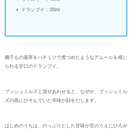
ドランブイ：20ml
幾千もの薬草をハチミツで煮つめたようなアムールを感じ
られる甘口のドランブイ。
ブッシュミルズと混ぜあわせると、なぜか、ブッシュミル
ズの底にひそんでいた辛味が顔をだします。
はじめのうちは、のっぷりとした甘味が舌のうえにひろが