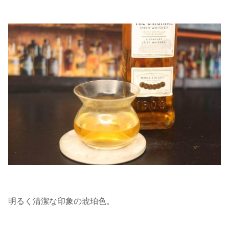
明るく清潔な印象の琥珀色。