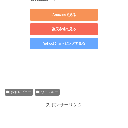
5055966801142
Amazonで見る
楽天市場で見る
Yahoo!ショッピングで見る
お酒レビュー
ウイスキー
スポンサーリンク