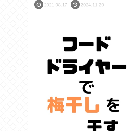
2021.08.17
2024.11.20