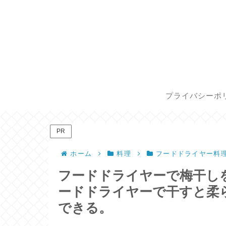
プライバシーポ
PR
ホーム
料理
フードドライヤー料
フードドライヤーで梅干し
ードドライヤーで干すと柔
できる。