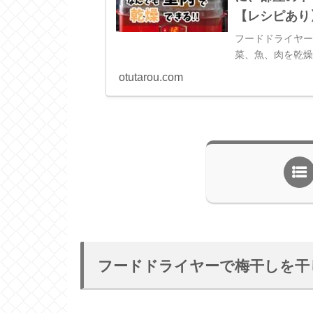
【レシピあり
フードドライヤ
菜、魚、肉を乾
くなるんです。
otutarou.com
フードドライヤーで梅干しを干し