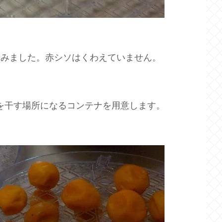
込みました。赤シソはくわえていません。
を干す場所になるコンテナを用意します。