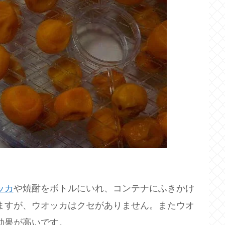
ッカ
や焼酎をボトルにいれ、コンテナにふきかけ
ますが、ウオッカはクセがありません。またウオ
効果が高いです。