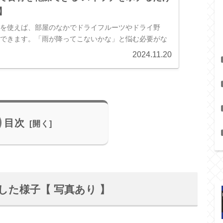
】
ーを使えば、部屋のなかでドライフルーツやドライ野
燥できます。「雨が降ってこないかな」と悩む必要がな
フードドライヤーの特徴とレシピを書いています。
2024.11.20
目次
た様子【 写真あり 】