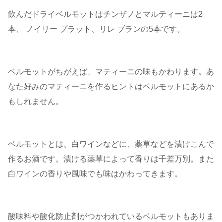
飲んだドライベルモットはチンザノとマルティーニは2
本、 ノイリー プラット、リレ ブランの5本です。
ベルモットがちがえば、マティーニの味もかわります。あ
なた好みのマティーニを作るヒントはベルモットにあるか
もしれません。
ベルモットとは、白ワインなどに、薬草などを漬けこんで
作るお酒です。漬ける薬草によって香りは千差万別。また
白ワインの香りや風味でも味はかわってきます。
酸味料や酸化防止剤がつかわれているベルモットもありま