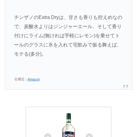
チンザノのExtra Dryは、甘さも香りも控えめなの
で、炭酸水よりはジンジャーエール、そして香り
付けにライム(無ければ手軽にレモン)を乗せてト
ールのグラスに氷を入れて宅飲みで振る舞えば、
モテる(多分)。
引用元：
Amazon