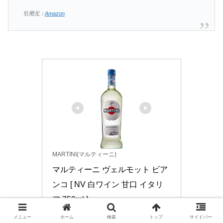
引用元：
Amazon
MARTINI(マルティーニ)
マルティーニ ヴェルモット ビア
ンコ [ NV 白ワイン 甘口 イタリ
ア 750ml ]
11358
メニュー
ホーム
検索
トップ
サイドバー