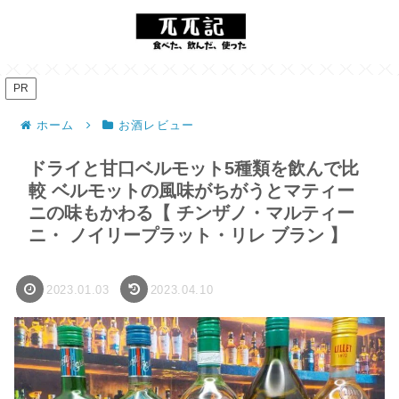
PR
ホーム
お酒レビュー
ドライと甘口ベルモット5種類を飲んで比
較 ベルモットの風味がちがうとマティー
ニの味もかわる【 チンザノ・マルティー
ニ・ ノイリープラット・リレ ブラン 】
2023.01.03
2023.04.10