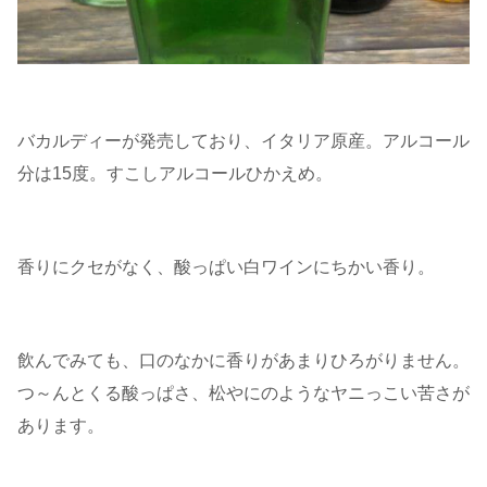
バカルディーが発売しており、イタリア原産。アルコール
分は15度。すこしアルコールひかえめ。
香りにクセがなく、酸っぱい白ワインにちかい香り。
飲んでみても、口のなかに香りがあまりひろがりません。
つ～んとくる酸っぱさ、松やにのようなヤニっこい苦さが
あります。