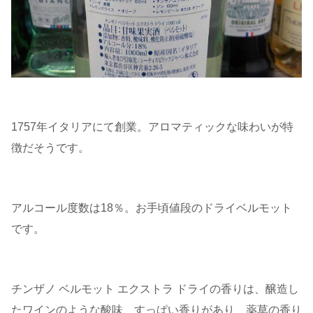
1757年イタリアにて創業。アロマティックな味わいが特
徴だそうです。
アルコール度数は18％。お手頃値段のドライベルモット
です。
チンザノ ベルモット エクストラ ドライの香りは、醸造し
たワインのような酸味、すっぱい香りがあり、薬草の香り