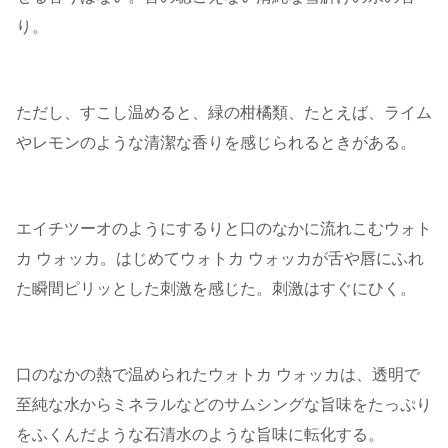
り。
ただし、すこし温めると、緑の柑橘類、たとえば、ライム
やレモンのような清潔な香りを感じられるときがある。
エイチツーオのようにするりと口のなかに流れこむウォト
カ ウォッカ。はじめてウォトカ ウォッカが舌や唇にふれ
た瞬間ピリッとした刺激を感じた。刺激はすぐにひく。
口のなかの熱で温められたウォトカ ウォッカは、透明で
至純な水からミネラルなどのサムシングな旨味をたっぷり
をふくんだような石清水のような旨味に転化する。