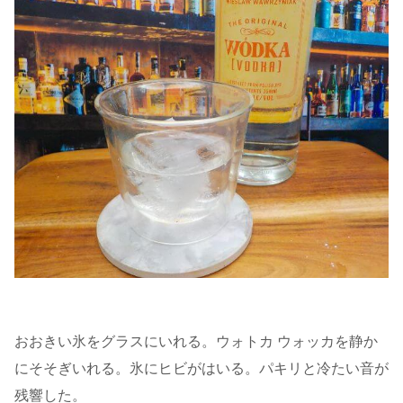
おおきい氷をグラスにいれる。ウォトカ ウォッカを静か
にそそぎいれる。氷にヒビがはいる。パキリと冷たい音が
残響した。