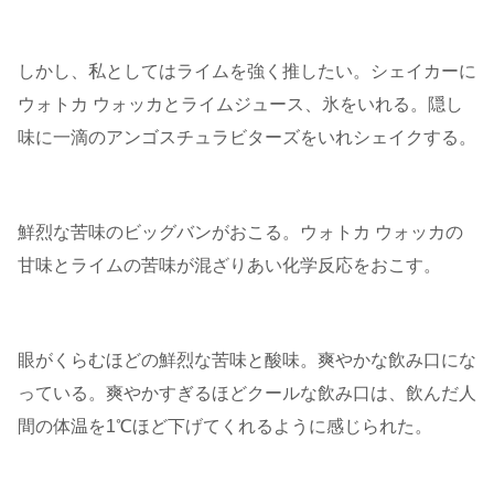
しかし、私としてはライムを強く推したい。シェイカーに
ウォトカ ウォッカとライムジュース、氷をいれる。隠し
味に一滴のアンゴスチュラビターズをいれシェイクする。
鮮烈な苦味のビッグバンがおこる。ウォトカ ウォッカの
甘味とライムの苦味が混ざりあい化学反応をおこす。
眼がくらむほどの鮮烈な苦味と酸味。爽やかな飲み口にな
っている。爽やかすぎるほどクールな飲み口は、飲んだ人
間の体温を1℃ほど下げてくれるように感じられた。