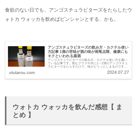
食欲のない日でも、アンゴスチュラビターズをたらしたウ
ォトカ ウォッカを飲めばピンシャンとする、かも。
アンゴスチュラビターズの飲み方・カクテル使い
方記事 1滴の苦味が酒の味が画竜点睛、健康にも
キクといわれる薬酒
アンゴスチュラビターズの飲み方・カクテル使い方を書い
ている記事です。飲むグラスや氷に1～2滴のアンゴスチュ
ラビターズをたらすだけで、味がピリっとしまるのです。
アンゴスチュラビターズを使ったカクテルの作り方・飲ん
2024.07.27
otutarou.com
だ感想も書いています。
ウォトカ ウォッカを飲んだ感想【 ま
とめ 】