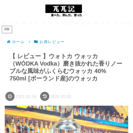
PR
ホーム
お酒レビュー
【 レビュー 】ウォトカ ウォッカ
（WÓDKA Vodka）磨き抜かれた香りノー
ブルな風味がふくらむウォッカ 40%
750ml [ポーランド産]のウォッカ
2023.10.24
2025.10.02