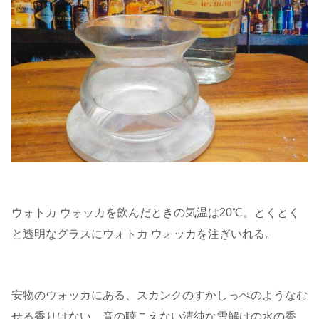
ウォトカ ウォッカを飲んだときの気温は20℃。とくとく
と透明なグラスにウォトカ ウォッカを注ぎいれる。
安物のウォッカにある、スカンクのすかしっぺのようなむ
せる香りはない。音の聴こえない清純な雪解けの水の香