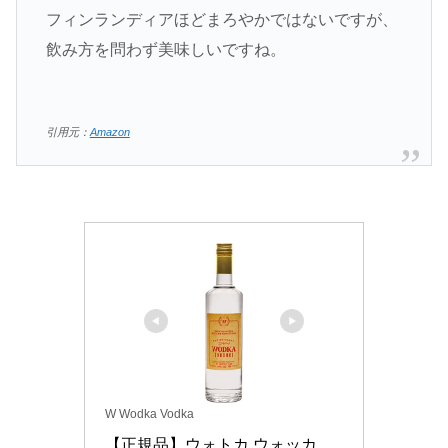
フィンランディアほどまろやかではないですが、
飲み方を問わず美味しいですね。
引用元：
Amazon
W Wodka Vodka
【正規品】ウォトカ ウォッカ 