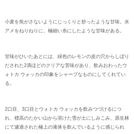
小麦を焦がさないようにじっくりと炒ったような甘味。水
アメをねりねりに、極細い糸にしたような甘味がある。
甘味がひいたあとには、緑色のレモンの皮の穴からしぼり
だされた2滴ほどのクリアな苦味があり、飲みおわったウ
ォトカ ウォッカの印象をシャープなものにしてくれてい
る。
2口目、3口目とウォトカ ウォッカを飲みつづけるにつ
れ、標高のたかい山から溶けた雪が土にしみこみ、原生林
にて濾過された極上の液体を飲んでいるように感じられ