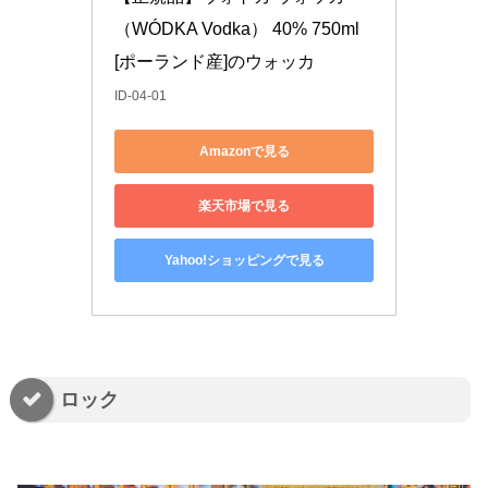
（WÓDKA Vodka） 40% 750ml 
[ポーランド産]のウォッカ
ID-04-01
Amazonで見る
楽天市場で見る
Yahoo!ショッピングで見る
ロック