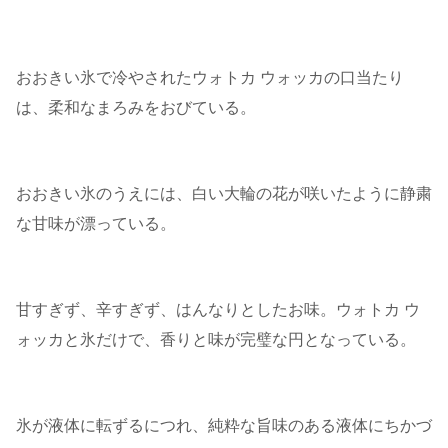
おおきい氷で冷やされたウォトカ ウォッカの口当たり
は、柔和なまろみをおびている。
おおきい氷のうえには、白い大輪の花が咲いたように静粛
な甘味が漂っている。
甘すぎず、辛すぎず、はんなりとしたお味。ウォトカ ウ
ォッカと氷だけで、香りと味が完璧な円となっている。
氷が液体に転ずるにつれ、純粋な旨味のある液体にちかづ