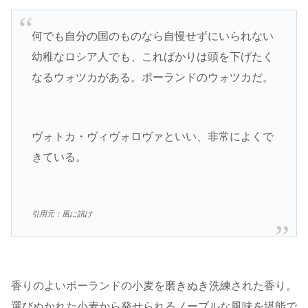
何でも自分の国のものなら自慢せずにいられない
幼稚なロシア人でも、こればかりは頭を下げたく
なるウォツカがある。ポーランドのウォツカだ。
ヴォトカ・ヴィヴォロヴァといい、非常によくで
きている。
引用元：風に訊け
香りのよいポーランドの小麦を磨きぬき洗練された香り。
選びぬかれた小麦から発せられるノーブルな風味を堪能で