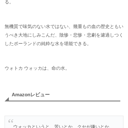
る。
無機質で味気のない水ではない、幾重もの血の歴史ともい
うべき大地にしみこんだ、陰惨・悲惨・悲劇を濾過しつく
したポーランドの純粋な水を堪能できる。
ウォトカ ウォッカは、命の水。
Amazonレビュー
ウォッカというと、苦いとか、クセが嫌いとか、