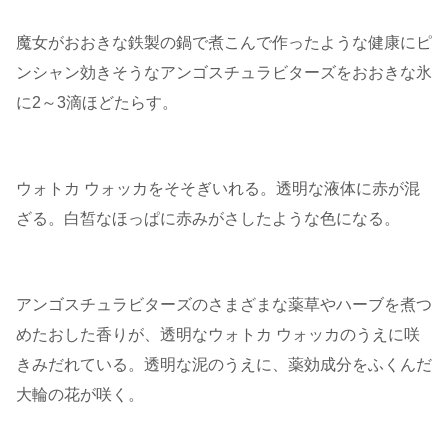
魔女がおおきな鉄製の鍋で煮こんで作ったような健康にピ
ンシャン効きそうなアンゴスチュラビターズをおおきな氷
に2～3滴ほどたらす。
ウォトカ ウォッカをそそぎいれる。透明な液体に赤が混
ざる。白皙なほっぱに赤みがさしたような色になる。
アンゴスチュラビターズのさまざまな薬草やハーブを煮つ
めたおした香りが、透明なウォトカ ウォッカのうえに咲
きみだれている。透明な泥のうえに、薬効成分をふくんだ
大輪の花が咲く。