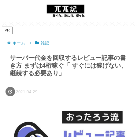
PR
ホーム
雑記
サーバー代金を回収するレビュー記事の書
き方 まずは4桁稼ぐ「 すぐには稼げない、
継続する必要あり」
2021.04.29