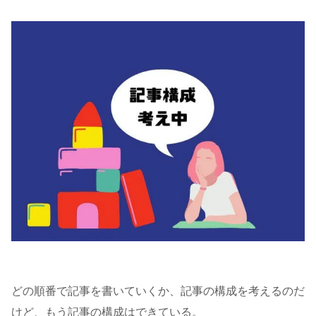
どの順番で記事を書いていくか、記事の構成を考えるのだ
けど、もう記事の構成はできている。