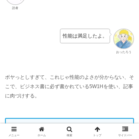
読者
性能は満足したよ。
おったろう
ボヤっとしすぎて、これじゃ性能のよさが分からない、そ
こで、ビジネス書に必ず書かれている5W1Hを使い、記事
に肉づけする。
Who（だれが）
メニュー
ホーム
検索
トップ
サイドバー