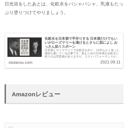
日光浴をしたあとは、化粧水をパシャパシャ、乳液もたっ
ぷり塗りつけてやりましょう。
化粧水を日本酒で手作りする 日本酒だけでもい
いがローズマリーを漬けるとさらに肌によし お
っさん肌リスポーン
日本酒とローズマリーで化粧水を作り、10年ちかく使った
感想を書いている記事です。飲むための日本酒を化粧水に
使うのは罪悪感がありますが、コストパフォーマンスがよ
い化粧水を作ることができます。肌の劣化は停滞中です。
2021.09.11
otutarou.com
Amazonレビュー