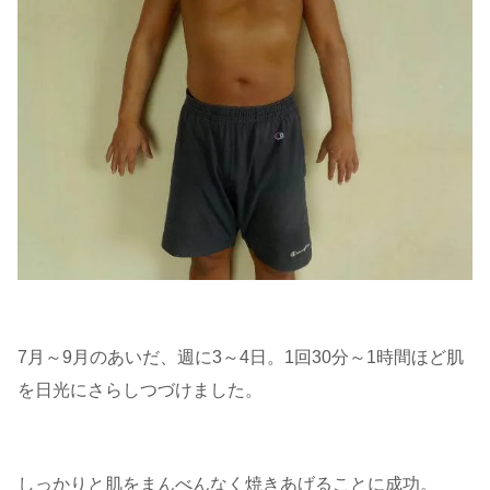
7月～9月のあいだ、週に3～4日。1回30分～1時間ほど肌
を日光にさらしつづけました。
しっかりと肌をまんべんなく焼きあげることに成功。