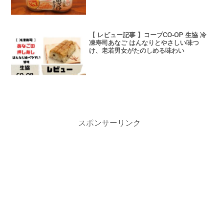
【 レビュー記事 】コープCO-OP 生協 冷
凍寿司あなご はんなりとやさしい味つ
け、老若男女がたのしめる味わい
スポンサーリンク