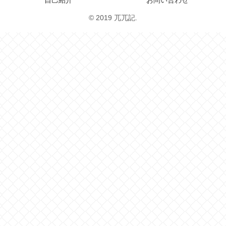
© 2019 兀兀記.