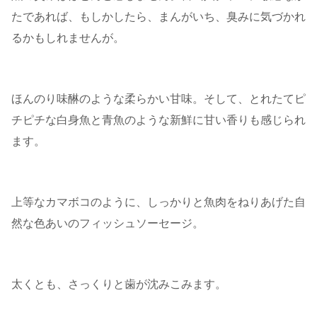
たであれば、もしかしたら、まんがいち、臭みに気づかれ
るかもしれませんが。
ほんのり味醂のような柔らかい甘味。そして、とれたてピ
チピチな白身魚と青魚のような新鮮に甘い香りも感じられ
ます。
上等なカマボコのように、しっかりと魚肉をねりあげた自
然な色あいのフィッシュソーセージ。
太くとも、さっくりと歯が沈みこみます。