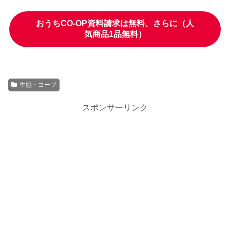
おうちCO-OP資料請求は無料、さらに（人
気商品1品無料）
生協・コープ
スポンサーリンク