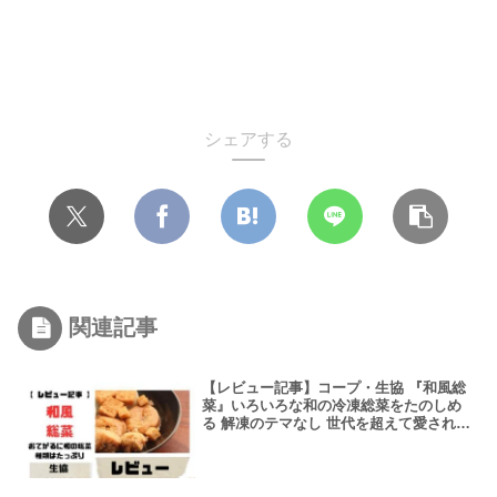
シェアする
関連記事
【レビュー記事】コープ・生協 『和風総
菜』いろいろな和の冷凍総菜をたのしめ
る 解凍のテマなし 世代を超えて愛される
和の総菜をおてがるに 【アレンジレシピ
あり】