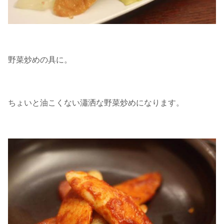
野菜炒めの具に。
ちょいと油こくない瀟洒な野菜炒めになります。